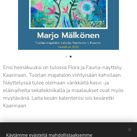
Ensi heinäkuuksi on tulossa Flora ja Fauna-näyttely
Kaarinaan, Tuorlan majatalon viihtyisään kahvilaan.
Näyttelyssä tulee olemaan värikkäitä kasvi -ja
eläinaiheita sekatekniikalla ja maalaukset ovat myös
myytävänä. Laita kesän kalenteriisi siis kesäretki
Kaarinaan☺️🌸
Share
Käytämme evästeitä mahdollistaaksemme