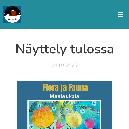
Näyttely tulossa
27.01.2025